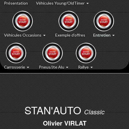
Présentation
Véhicules Young/OldTimer
Véhicules Occasions
Exemple d'offres
Entretien
Carrosserie
Pneus/Jte Alu
Rallye
STAN'AUTO
Classic
Olivier VIRLAT