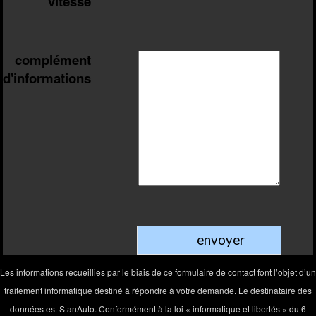
vitesse
complément
d'informations
Les informations recueillies par le biais de ce formulaire de contact font l’objet d’un
traitement informatique destiné à répondre à votre demande. Le destinataire des
données est StanAuto. Conformément à la loi « informatique et libertés » du 6