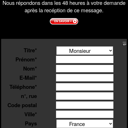
Nous répondons dans les 48 heures à votre demande
après la recéption de ce message.
Titre*
Prénom*
Nom*
E-Mail*
Téléphone*
n°, rue
Code postal
Ville*
Pays