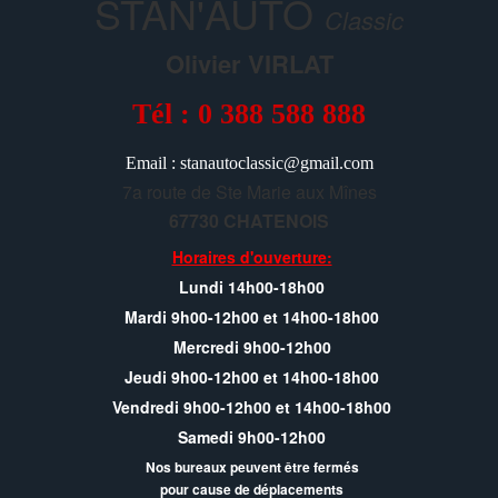
STAN'AUTO
Classic
Olivier VIRLAT
Tél : 0 388 588 888
Email : stanautoclassic@gmail.com
7a route de Ste Marie aux Mînes
67730 CHATENOIS
Horaires d'ouverture:
Lundi 14h00-18h00
Mardi 9h00-12h00 et 14h00-18h00
Mercredi 9h00-12h00
Jeudi 9h00-12h00 et 14h00-18h00
Vendredi 9h00-12h00 et 14h00-18h00
Samedi 9h00-12h00
Nos bureaux peuvent être fermés
pour cause de déplacements