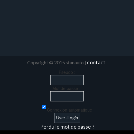
contact
Copyright © 2015 stanauto |
Pseudo :
Mot de passe :
Connexion automatique
Perdu le mot de passe ?