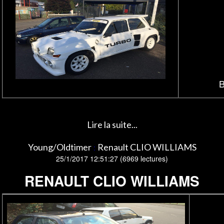
B
Lire la suite...
Young/Oldtimer
Renault CLIO WILLIAMS
:
25/1/2017 12:51:27
(
6969 lectures
)
RENAULT CLIO WILLIAMS