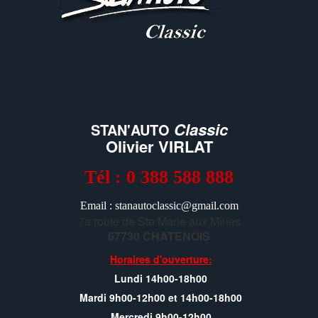
Classic
STAN'AUTO
Olivier VIRLAT
Tél : 0 388 588 888
Email : stanautoclassic@gmail.com
7a route de Ste Marie aux Mînes
67730 CHATENOIS
Horaires d'ouverture:
Lundi 14h00-18h00
Mardi 9h00-12h00 et 14h00-18h00
Mercredi 9h00-12h00