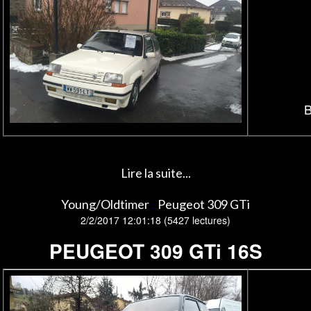
B
Lire la suite...
Young/Oldtimer
Peugeot 309 GTi
:
2/2/2017 12:01:18
(
5427 lectures
)
PEUGEOT 309 GTi 16S