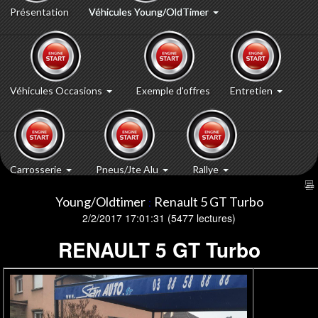
Présentation
Véhicules Young/OldTimer
Véhicules Occasions
Exemple d'offres
Entretien
Carrosserie
Pneus/Jte Alu
Rallye
Young/Oldtimer
Renault 5 GT Turbo
:
2/2/2017 17:01:31
(
5477 lectures
)
RENAULT 5 GT Turbo