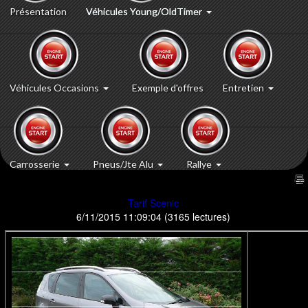
Présentation
Véhicules Young/OldTimer
Véhicules Occasions
Exemple d'offres
Entretien
Carrosserie
Pneus/Jte Alu
Rallye
Tarif Scenic
6/11/2015 11:09:04
(
3165 lectures
)