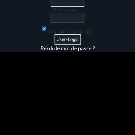
Mot de passe :
Connexion automatique
Perdu le mot de passe ?