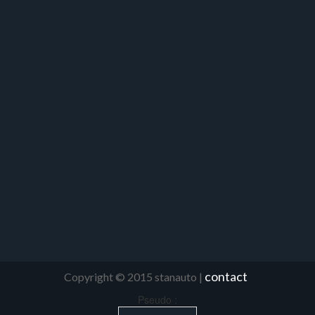
contact
Copyright © 2015 stanauto |
Pseudo :