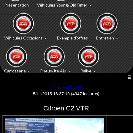
Présentation
Véhicules Young/OldTimer
Véhicules Occasions
Exemple d'offres
Entretien
Carrosserie
Pneus/Jte Alu
Rallye
Citroen C2 VTR
5/11/2015 18:37:19
(
4947 lectures
)
Citroen C2 VTR