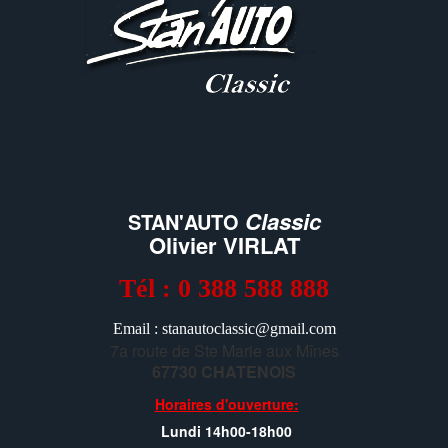
Classic
STAN'AUTO
Olivier VIRLAT
Tél : 0 388 588 888
Email : stanautoclassic@gmail.com
7a route de Ste Marie aux Mînes
67730 CHATENOIS
Horaires d'ouverture:
Lundi 14h00-18h00