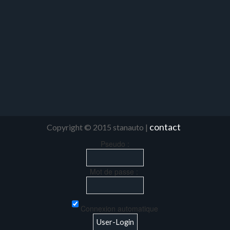
contact
Copyright © 2015 stanauto |
Pseudo :
Mot de passe :
Connexion automatique