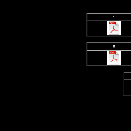
.
1
5