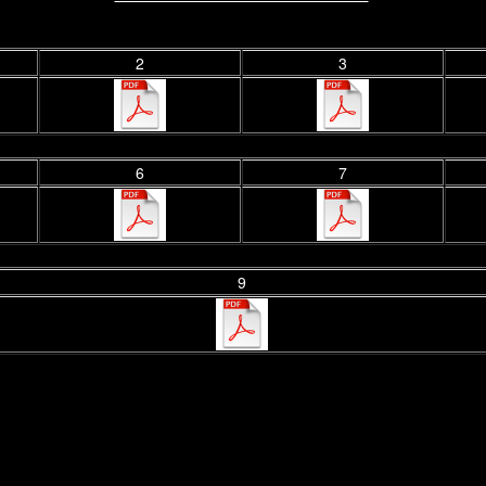
2
3
6
7
9