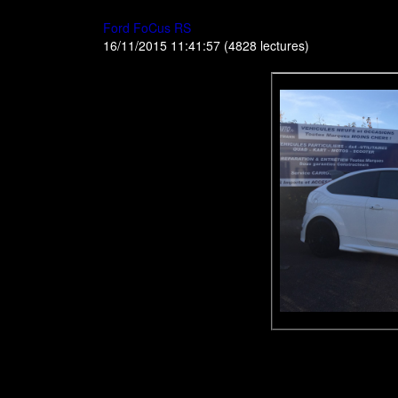
Ford FoCus RS
16/11/2015 11:41:57
(
4828 lectures
)