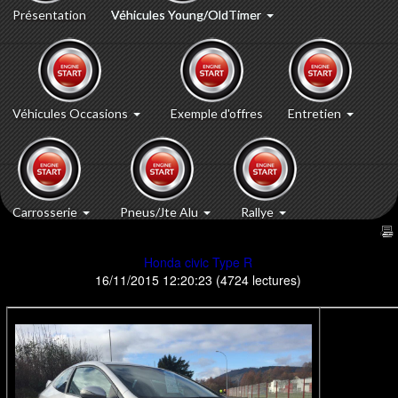
Présentation
Véhicules Young/OldTimer
Véhicules Occasions
Exemple d'offres
Entretien
Carrosserie
Pneus/Jte Alu
Rallye
Honda civic Type R
16/11/2015 12:20:23
(
4724 lectures
)