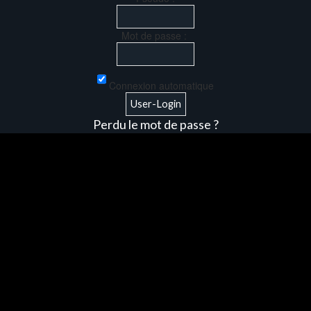
Mot de passe :
Connexion automatique
Perdu le mot de passe ?