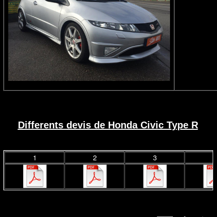
Differents devis de Honda Civic Type R
.​
1
2
3