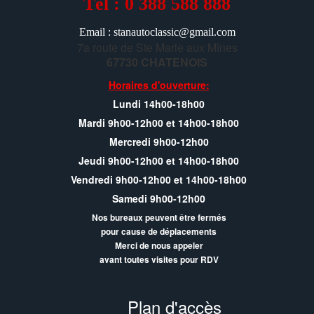
Tél : 0 388 588 888
Email : stanautoclassic@gmail.com
7a route de Ste Marie aux Mînes
67730 CHATENOIS
Horaires d'ouverture:
Lundi 14h00-18h00
Mardi 9h00-12h00 et 14h00-18h00
Mercredi 9h00-12h00
Jeudi 9h00-12h00 et 14h00-18h00
Vendredi 9h00-12h00 et 14h00-18h00
Samedi 9h00-12h00
Nos bureaux peuvent être fermés
pour cause de déplacements
Merci de nous appeler
avant toutes visites pour RDV
Plan d'accès