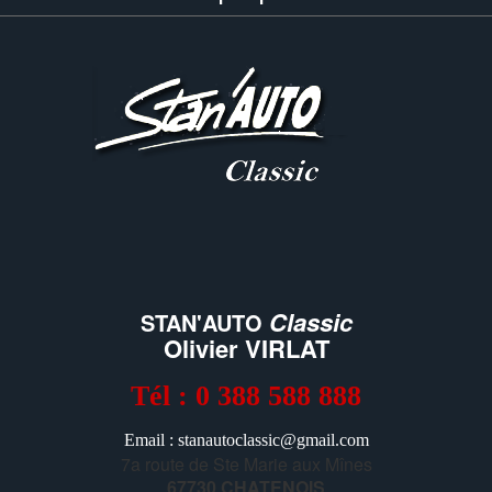
Classic
STAN'AUTO
Olivier VIRLAT
Tél : 0 388 588 888
Email : stanautoclassic@gmail.com
7a route de Ste Marie aux Mînes
67730 CHATENOIS