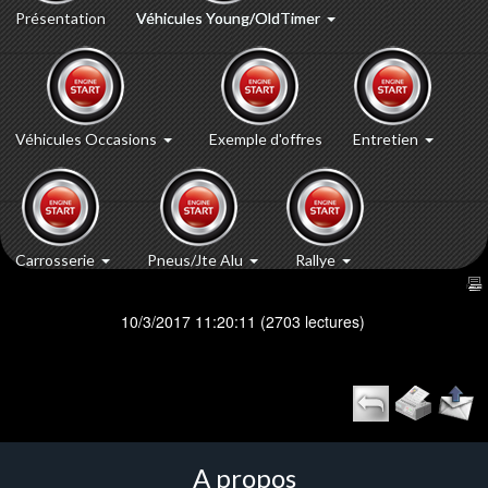
Présentation
Véhicules Young/OldTimer
Véhicules Occasions
Exemple d'offres
Entretien
Carrosserie
Pneus/Jte Alu
Rallye
10/3/2017 11:20:11
(
2703 lectures
)
A propos