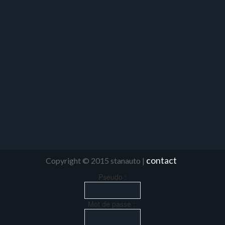
contact
Copyright © 2015 stanauto |
Pseudo :
Mot de passe :