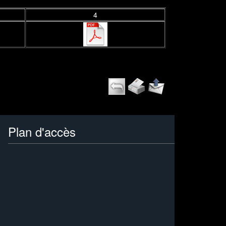
4
Plan d'accès