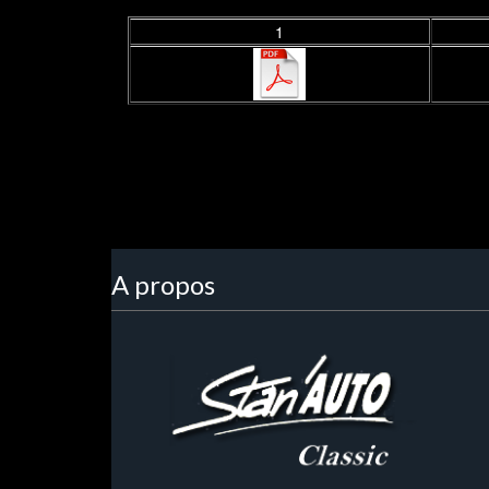
1
A propos