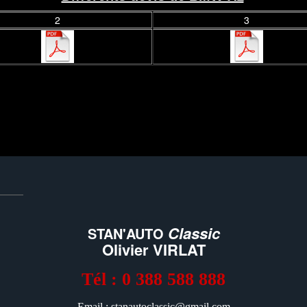
2
3
Classic
STAN'AUTO
Olivier VIRLAT
Tél : 0 388 588 888
Email : stanautoclassic@gmail.com