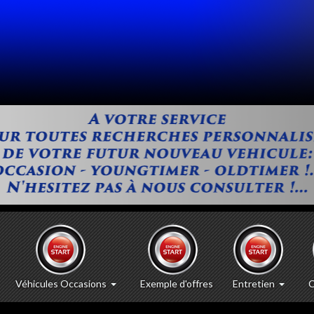
Véhicules Occasions
Exemple d'offres
Entretien
C