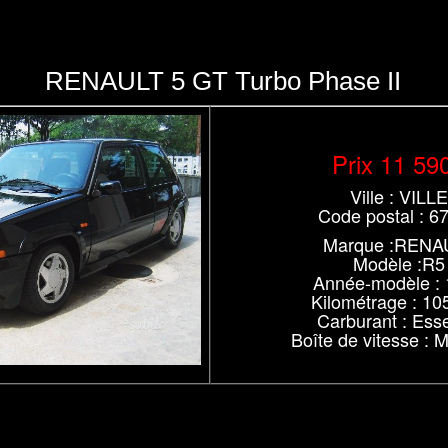
RENAULT 5 GT Turbo Phase II
Prix 11 59
Ville : VILLE
Code postal : 6
Marque :RENA
Modèle :R5
Année-modèle :
Kilométrage : 10
Carburant : Ess
Boîte de vitesse : 