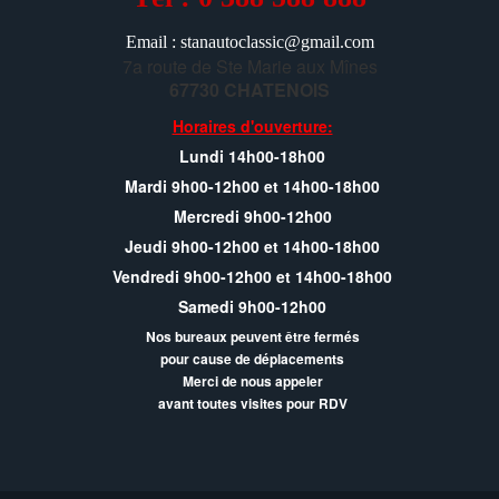
Email : stanautoclassic@gmail.com
7a route de Ste Marie aux Mînes
67730 CHATENOIS
Horaires d'ouverture:
Lundi 14h00-18h00
Mardi 9h00-12h00 et 14h00-18h00
Mercredi 9h00-12h00
Jeudi 9h00-12h00 et 14h00-18h00
Vendredi 9h00-12h00 et 14h00-18h00
Samedi 9h00-12h00
Nos bureaux peuvent être fermés
pour cause de déplacements
Merci de nous appeler
avant toutes visites pour RDV