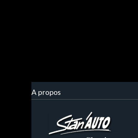
A propos