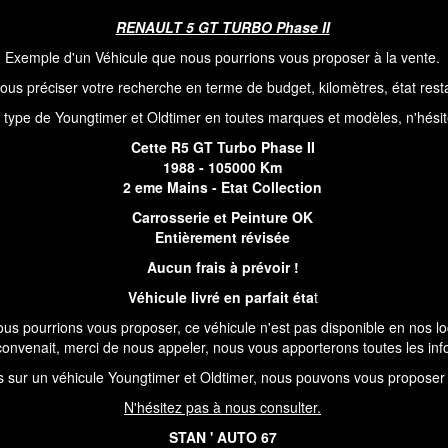
RENAULT 5 GT TURBO Phase II
Exemple d'un Véhicule que nous pourrions vous proposer à la vente.
s préciser votre recherche en terme de budget, kilomètres, état restau
type de Youngtimer et Oldtimer en toutes marques et modèles, n'hésite
Cette R5 GT Turbo Phase II
1988 - 105000 Km
2 eme Mains - Etat Collection
Carrosserie et Peinture OK
Entièrement révisée
Aucun frais à prévoir !
Véhicule livré en parfait éta
t
ous pourrions vous proposer, ce véhicule n'est pas disponible en nos l
s convenait, merci de nous appeler, nous vous apporterons toutes les in
s sur un véhicule Youngtimer et Oldtimer, nous pouvons vous proposer 
N'hésitez pas à nous consulter.
STAN ' AUTO 67