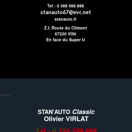
Tel : 0 388 588 888
stanauto67@evc.net
stanauto.fr
Z.I. Route du Climont
67220 Villé
En face du Super U
Classic
STAN'AUTO
Olivier VIRLAT
Tél : 0 388 588 888