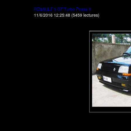
RENAULT 5 GT Turbo Phase II
11/6/2016 12:25:48
(
5459 lectures
)