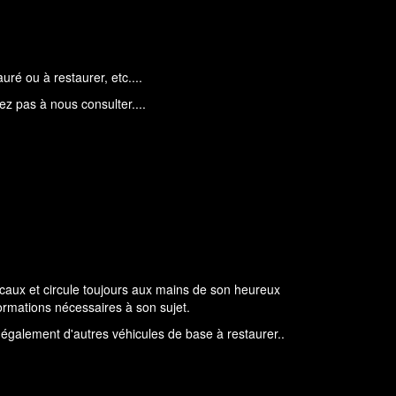
ré ou à restaurer, etc....
z pas à nous consulter....
ocaux et circule toujours aux mains de son heureux
formations nécessaires à son sujet.
également d'autres véhicules de base à restaurer..