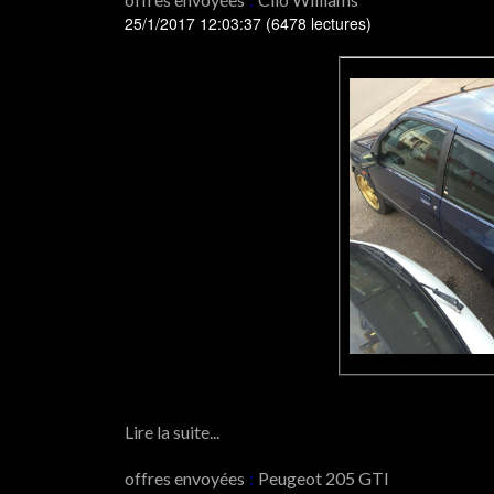
25/1/2017 12:03:37
(
6478 lectures
)
Lire la suite...
offres envoyées
:
Peugeot 205 GTI