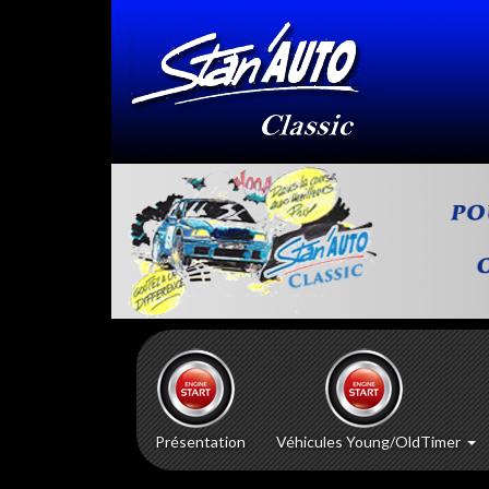
Présentation
Véhicules Young/OldTimer