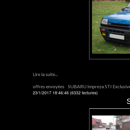
Lire la suite...
offres envoyées
:
SUBARU Impreza STI Exclusiv
23/1/2017 18:46:46
(
6332 lectures
)