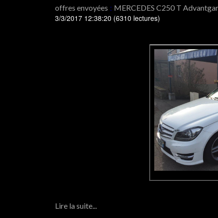
offres envoyées
:
MERCEDES C250 T Advantga
3/3/2017 12:38:20
(
6310 lectures
)
Lire la suite...