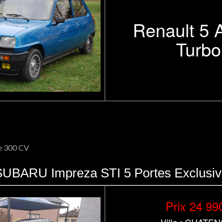
Renault 5 
Turbo
e 300 CV
SUBARU Impreza STI 5 Portes Exclusiv
Prix 24 99
Ville : CHATE