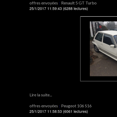
offres envoyées
:
Renault 5 GT Turbo
25/1/2017 11:59:43
(
6288 lectures
)
Lire la suite...
offres envoyées
:
Peugeot 106 S16
25/1/2017 11:58:53
(
6061 lectures
)