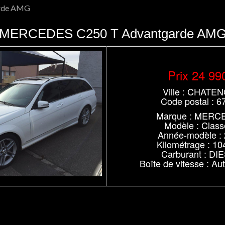
rde AMG
MERCEDES C250 T Advantgarde AM
Prix 24 99
Ville : CHATE
Code postal : 6
Marque : MERC
Modèle : Class
Année-modèle :
Kilométrage : 10
Carburant : DI
Boîte de vitesse : A