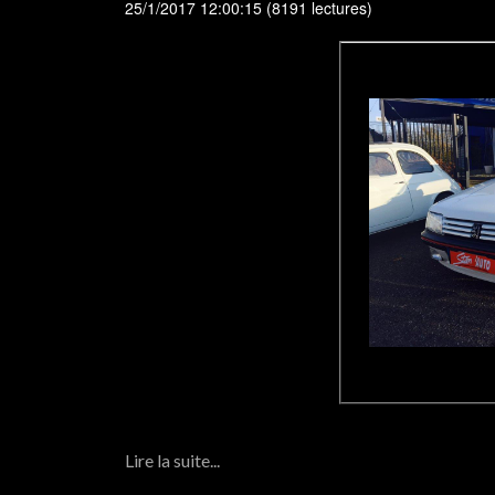
25/1/2017 12:00:15
(
8191 lectures
)
Lire la suite...